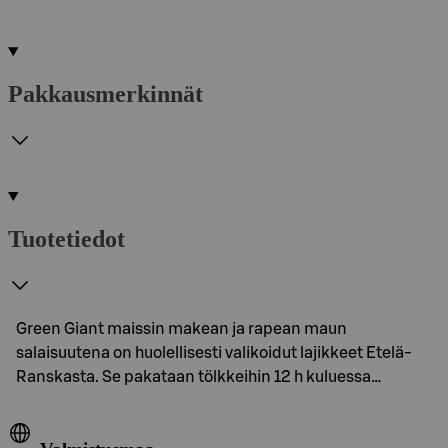
Pakkausmerkinnät
Tuotetiedot
Green Giant maissin makean ja rapean maun
salaisuutena on huolellisesti valikoidut lajikkeet Etelä-
Ranskasta. Se pakataan tölkkeihin 12 h kuluessa…