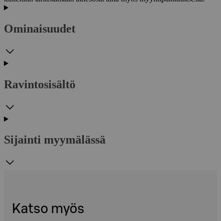
Ominaisuudet
Ravintosisältö
Sijainti myymälässä
Katso myös