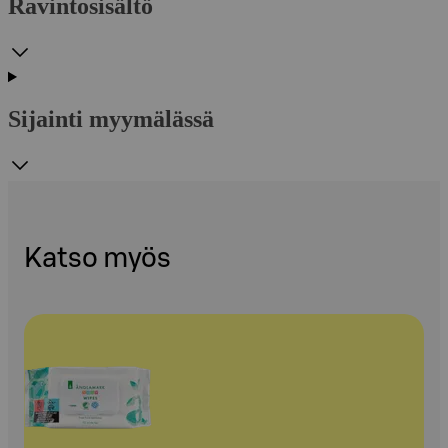
Ravintosisältö
Sijainti myymälässä
Katso myös