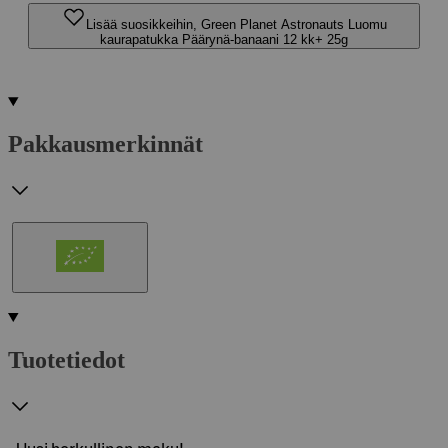
Lisää suosikkeihin, Green Planet Astronauts Luomu
kaurapatukka Päärynä-banaani 12 kk+ 25g
Pakkausmerkinnät
Tuotetiedot