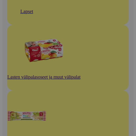
Lapset
Lasten välipalasoseet ja muut välipalat