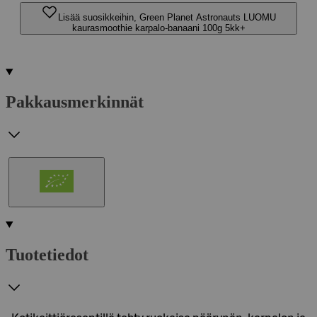
Lisää suosikkeihin, Green Planet Astronauts LUOMU
kaurasmoothie karpalo-banaani 100g 5kk+
Pakkausmerkinnät
Tuotetiedot