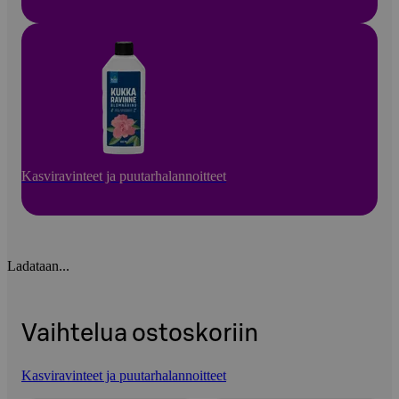
Kasviravinteet ja puutarhalannoitteet
Ladataan...
Vaihtelua ostoskoriin
Kasviravinteet ja puutarhalannoitteet
Ohita listaus