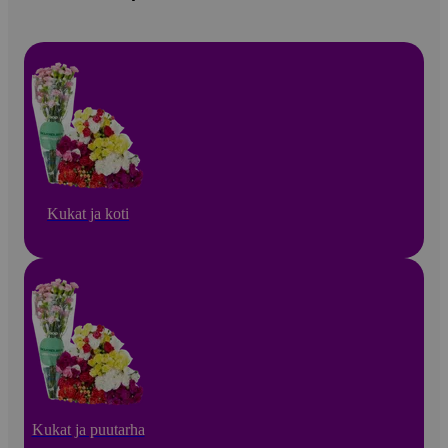
Kukat ja koti
Kukat ja puutarha