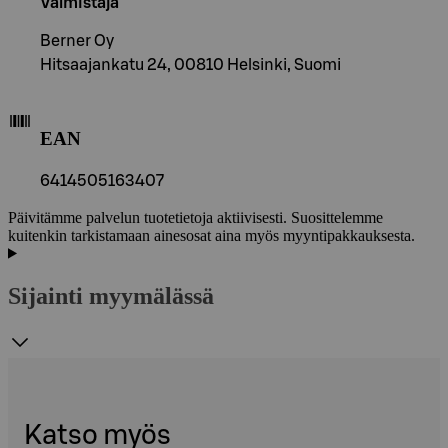
Valmistaja
Berner Oy
Hitsaajankatu 24, 00810 Helsinki, Suomi
EAN
6414505163407
Päivitämme palvelun tuotetietoja aktiivisesti. Suosittelemme
kuitenkin tarkistamaan ainesosat aina myös myyntipakkauksesta.
Sijainti myymälässä
Katso myös