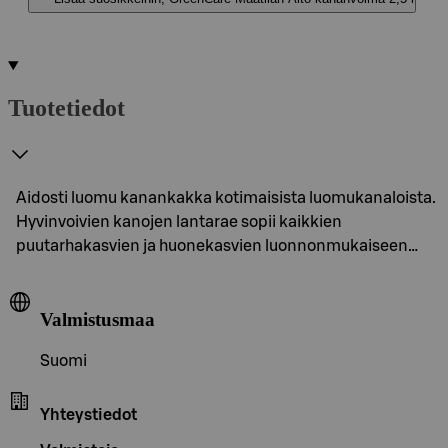
Tuotetiedot
Aidosti luomu kanankakka kotimaisista luomukanaloista.
Hyvinvoivien kanojen lantarae sopii kaikkien
puutarhakasvien ja huonekasvien luonnonmukaiseen…
Valmistusmaa
Suomi
Yhteystiedot