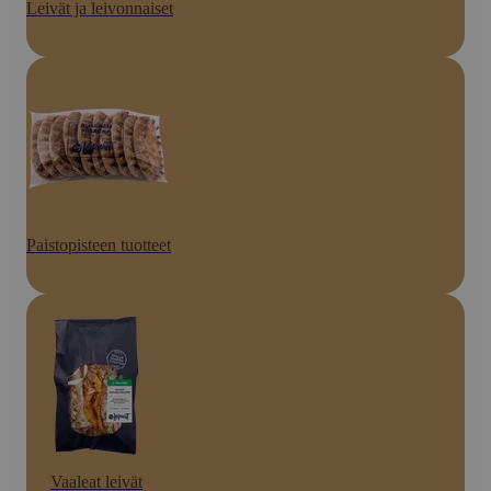
Leivät ja leivonnaiset
Paistopisteen tuotteet
Vaaleat leivät