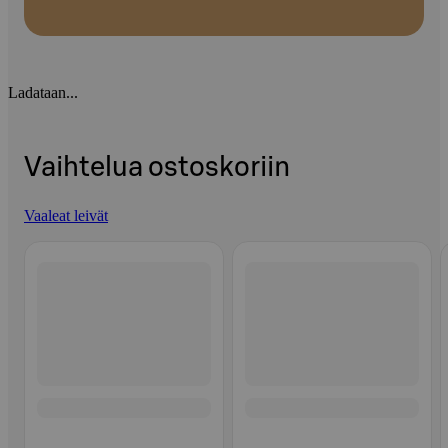
Ladataan...
Vaihtelua ostoskoriin
Vaaleat leivät
Ohita listaus