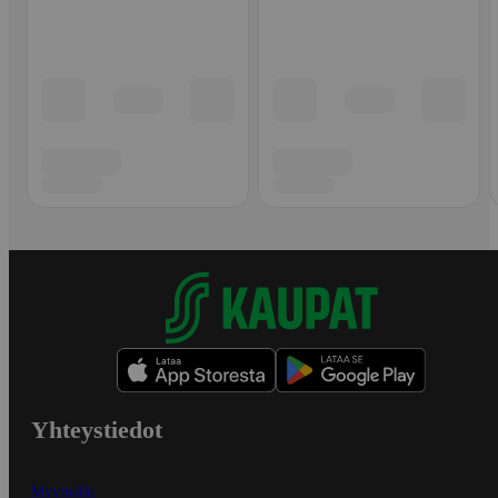
Yhteystiedot
Myymälät