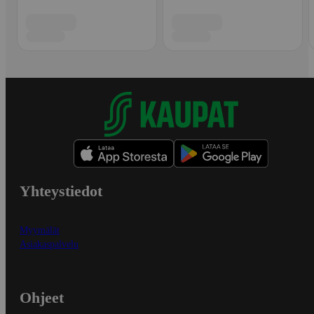
Yhteystiedot
Myymälät
Asiakaspalvelu
Ohjeet