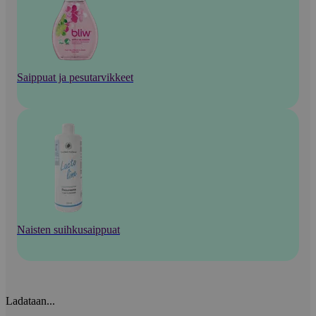
Saippuat ja pesutarvikkeet
Naisten suihkusaippuat
Ladataan...