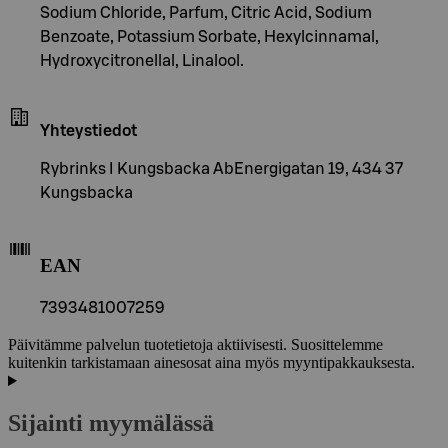
Sodium Chloride, Parfum, Citric Acid, Sodium
Benzoate, Potassium Sorbate, Hexylcinnamal,
Hydroxycitronellal, Linalool.
Yhteystiedot
Rybrinks I Kungsbacka AbEnergigatan 19, 434 37
Kungsbacka
EAN
7393481007259
Päivitämme palvelun tuotetietoja aktiivisesti. Suosittelemme
kuitenkin tarkistamaan ainesosat aina myös myyntipakkauksesta.
Sijainti myymälässä