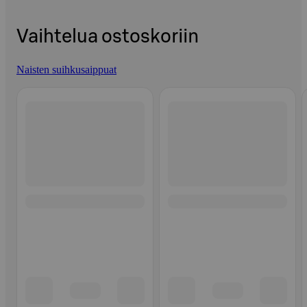
Vaihtelua ostoskoriin
Naisten suihkusaippuat
Ohita listaus