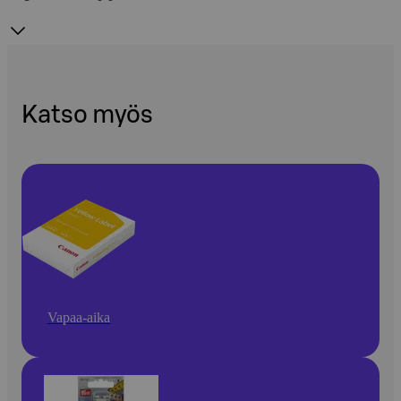
Katso myös
Vapaa-aika