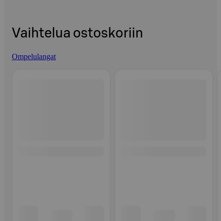
Vaihtelua ostoskoriin
Ompelulangat
Ohita listaus