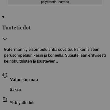
polyesteriä, harmaa
Tuotetiedot
Gütermann yleisompelulanka soveltuu kaikenlaiseen
perusompeluun käsin ja koneella. Suositellaan erityisesti
keinokuituisten ja joustavien…
Valmistusmaa
Saksa
Yhteystiedot