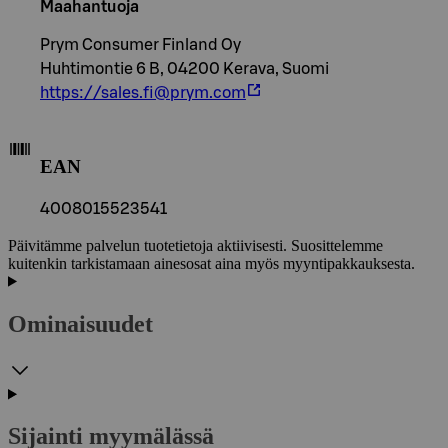
Maahantuoja
Prym Consumer Finland Oy
Huhtimontie 6 B, 04200 Kerava, Suomi
https://sales.fi@prym.com
EAN
4008015523541
Päivitämme palvelun tuotetietoja aktiivisesti. Suosittelemme
kuitenkin tarkistamaan ainesosat aina myös myyntipakkauksesta.
Ominaisuudet
Sijainti myymälässä