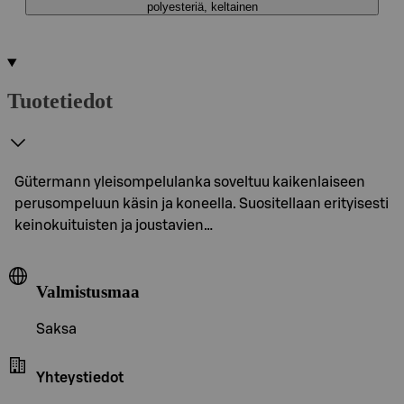
polyesteriä, keltainen
Tuotetiedot
Gütermann yleisompelulanka soveltuu kaikenlaiseen
perusompeluun käsin ja koneella. Suositellaan erityisesti
keinokuituisten ja joustavien…
Valmistusmaa
Saksa
Yhteystiedot