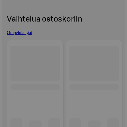
Vaihtelua ostoskoriin
Ompelulangat
Ohita listaus