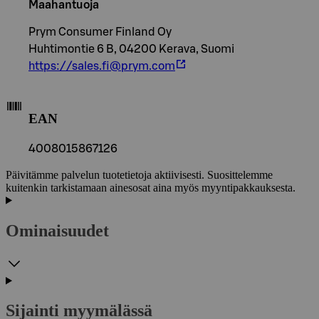
Maahantuoja
Prym Consumer Finland Oy
Huhtimontie 6 B, 04200 Kerava, Suomi
https://sales.fi@prym.com
EAN
4008015867126
Päivitämme palvelun tuotetietoja aktiivisesti. Suosittelemme
kuitenkin tarkistamaan ainesosat aina myös myyntipakkauksesta.
Ominaisuudet
Sijainti myymälässä