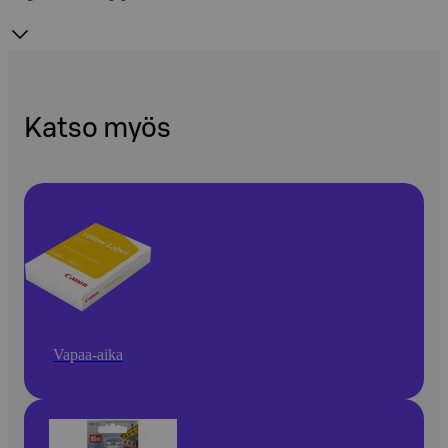
Katso myös
Vapaa-aika