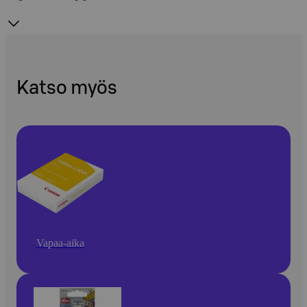
Katso myös
Vapaa-aika