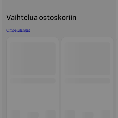
Vaihtelua ostoskoriin
Ompelulangat
Ohita listaus