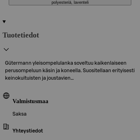
polyesteriä, laventeli
Tuotetiedot
Gütermann yleisompelulanka soveltuu kaikenlaiseen
perusompeluun käsin ja koneella. Suositellaan erityisesti
keinokuituisten ja joustavien…
Valmistusmaa
Saksa
Yhteystiedot