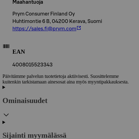
Maahantuoja
Prym Consumer Finland Oy
Huhtimontie 6 B, 04200 Kerava, Suomi
https://sales.fi@prym.com
EAN
4008015523343
Päivitämme palvelun tuotetietoja aktiivisesti. Suosittelemme
kuitenkin tarkistamaan ainesosat aina myös myyntipakkauksesta.
Ominaisuudet
Sijainti myymälässä