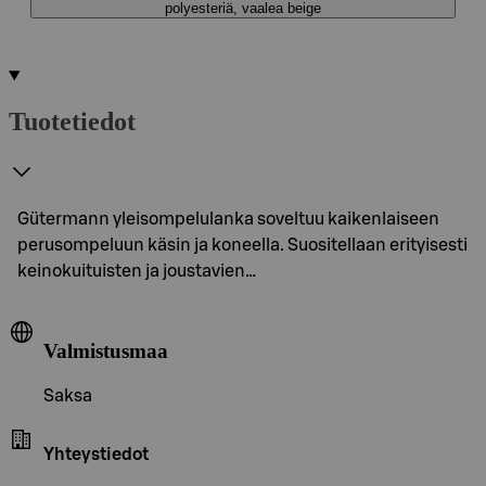
polyesteriä, vaalea beige
Tuotetiedot
Gütermann yleisompelulanka soveltuu kaikenlaiseen
perusompeluun käsin ja koneella. Suositellaan erityisesti
keinokuituisten ja joustavien…
Valmistusmaa
Saksa
Yhteystiedot