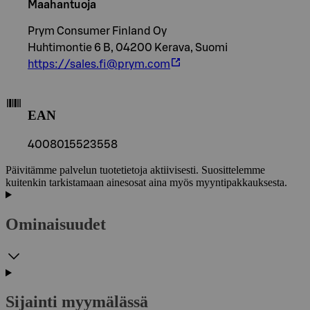
Maahantuoja
Prym Consumer Finland Oy
Huhtimontie 6 B, 04200 Kerava, Suomi
https://sales.fi@prym.com
EAN
4008015523558
Päivitämme palvelun tuotetietoja aktiivisesti. Suosittelemme
kuitenkin tarkistamaan ainesosat aina myös myyntipakkauksesta.
Ominaisuudet
Sijainti myymälässä