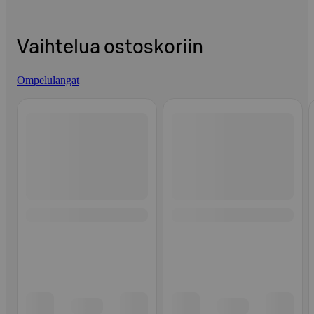
Vaihtelua ostoskoriin
Ompelulangat
Ohita listaus