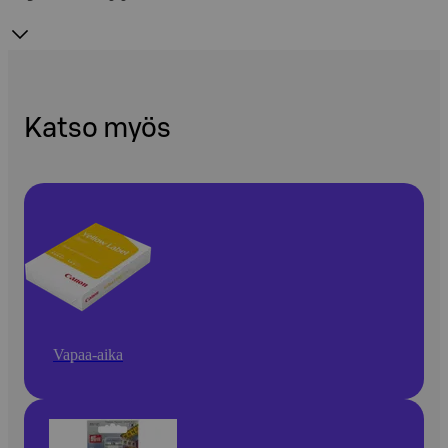
Katso myös
Vapaa-aika