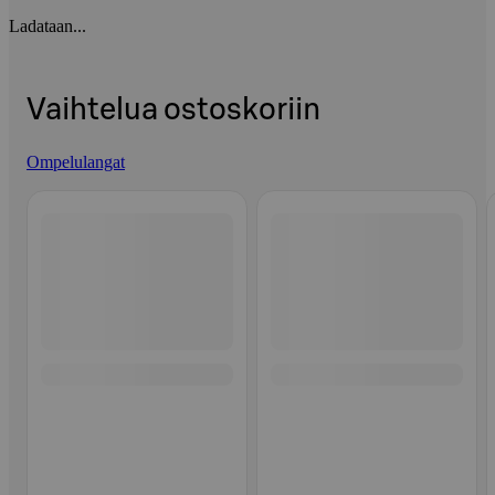
Ladataan...
Vaihtelua ostoskoriin
Ompelulangat
Ohita listaus