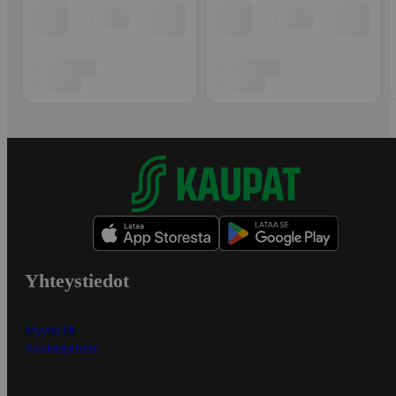
Yhteystiedot
Myymälät
Asiakaspalvelu