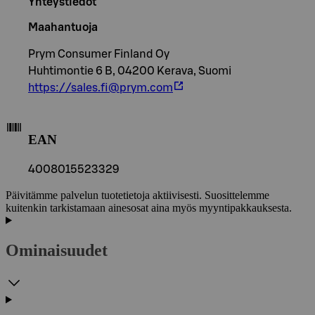
Yhteystiedot
Maahantuoja
Prym Consumer Finland Oy
Huhtimontie 6 B, 04200 Kerava, Suomi
https://sales.fi@prym.com
EAN
4008015523329
Päivitämme palvelun tuotetietoja aktiivisesti. Suosittelemme
kuitenkin tarkistamaan ainesosat aina myös myyntipakkauksesta.
Ominaisuudet