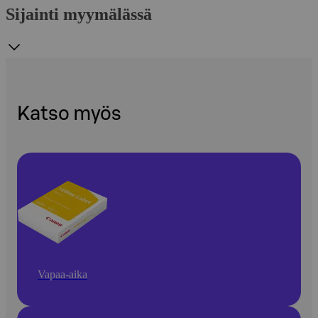
Sijainti myymälässä
Katso myös
Vapaa-aika