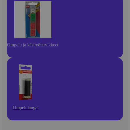
Ompelu ja käsityötarvikkeet
Ompelulangat