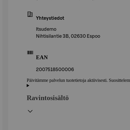
Yhteystiedot
Itsudemo
Nihtisilantie 3B, 02630 Espoo
EAN
2007518500006
Päivitämme palvelun tuotetietoja aktiivisesti. Suositte
Ravintosisältö