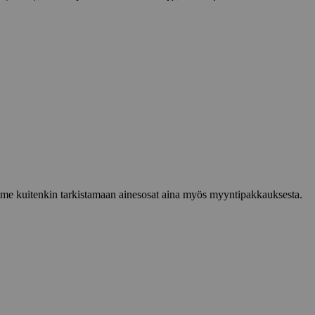
lemme kuitenkin tarkistamaan ainesosat aina myös myyntipakkauksesta.