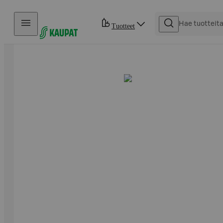
Hyppää sisältöön
Tuotteet