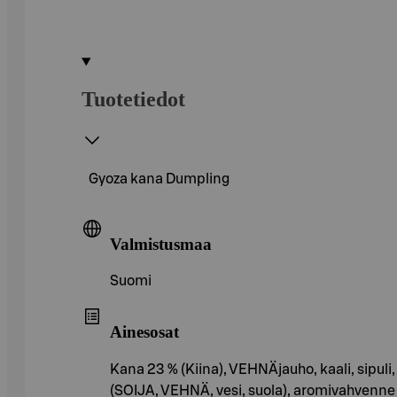
Tuotetiedot
Gyoza kana Dumpling
Valmistusmaa
Suomi
Ainesosat
Kana 23 % (Kiina), VEHNÄjauho, kaali, sipuli, v
(SOIJA, VEHNÄ, vesi, suola), aromivahvenne|