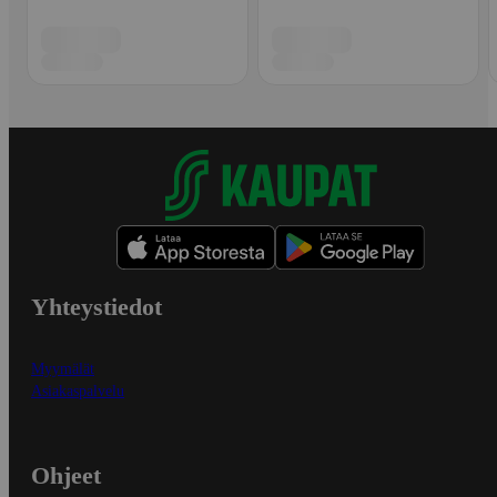
Yhteystiedot
Myymälät
Asiakaspalvelu
Ohjeet