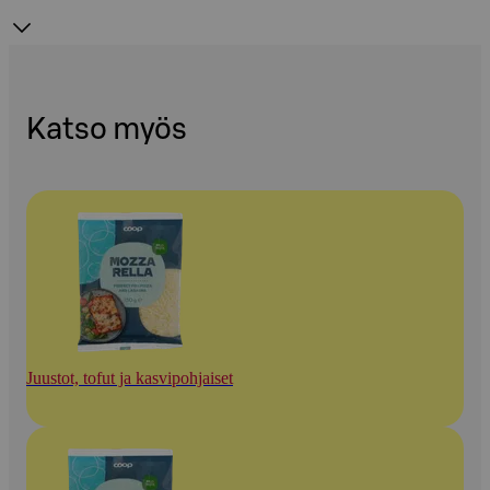
Katso myös
Juustot, tofut ja kasvipohjaiset