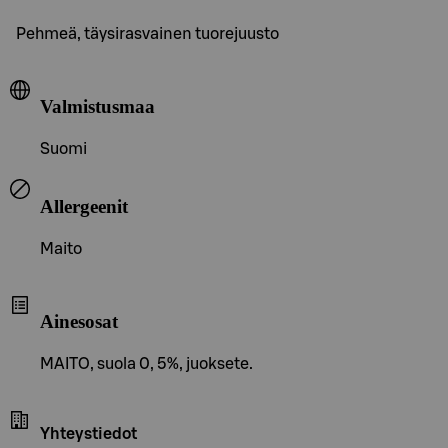
Pehmeä, täysirasvainen tuorejuusto
Valmistusmaa
Suomi
Allergeenit
Maito
Ainesosat
MAITO, suola 0, 5%, juoksete.
Yhteystiedot