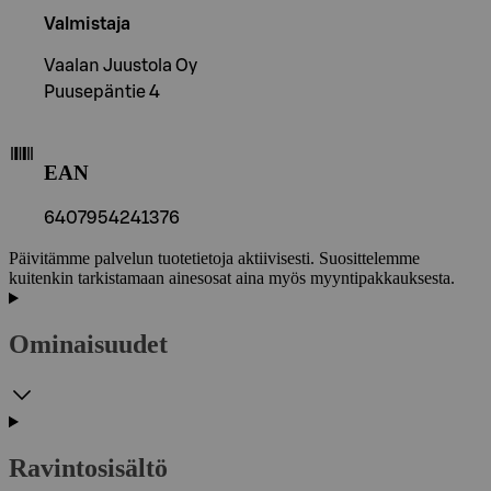
Valmistaja
Vaalan Juustola Oy
Puusepäntie 4
EAN
6407954241376
Päivitämme palvelun tuotetietoja aktiivisesti. Suosittelemme
kuitenkin tarkistamaan ainesosat aina myös myyntipakkauksesta.
Ominaisuudet
Ravintosisältö