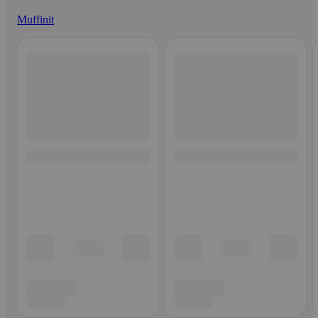
Muffinit
Ohita listaus