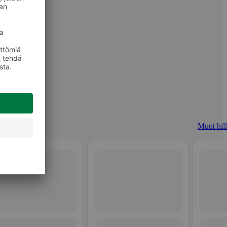
Muut hill