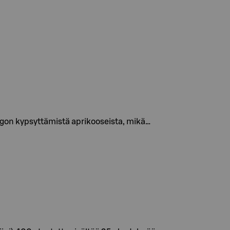
ringon kypsyttämistä aprikooseista, mikä…