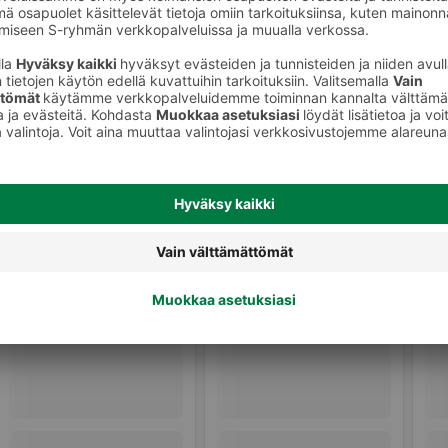
Muut hillot