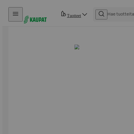
Hyppää sisältöön
Tuotteet