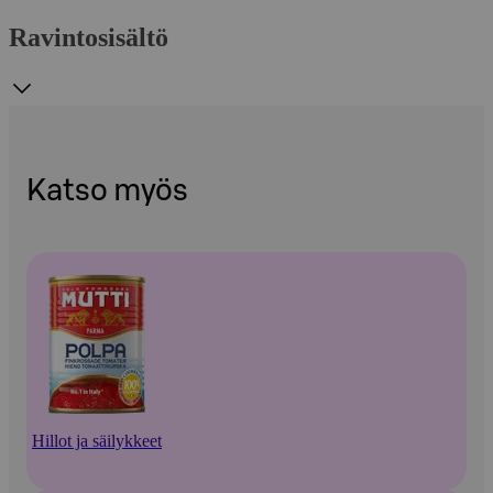
Ravintosisältö
Katso myös
Hillot ja säilykkeet