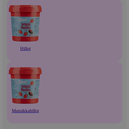
Hillot
Mansikkahillot