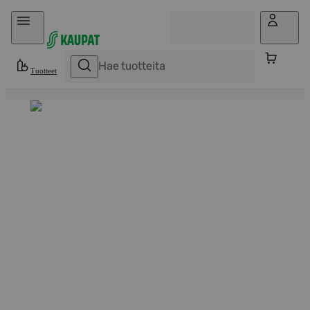
Hyppää sisältöön
Tuotteet