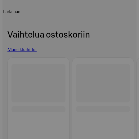
Ladataan...
Vaihtelua ostoskoriin
Mansikkahillot
Ohita listaus