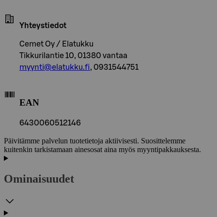
Yhteystiedot
Cemet Oy / Elatukku
Tikkurilantie 10, 01380 vantaa
myynti@elatukku.fi
, 0931544751
EAN
6430060512146
Päivitämme palvelun tuotetietoja aktiivisesti. Suosittelemme
kuitenkin tarkistamaan ainesosat aina myös myyntipakkauksesta.
Ominaisuudet