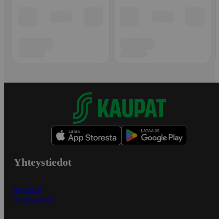
Yhteystiedot
Myymälät
Asiakaspalvelu