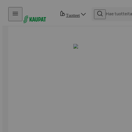
Hyppää sisältöön
Tuotteet