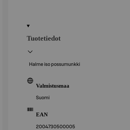
Tuotetiedot
Halme iso possumunkki
Valmistusmaa
Suomi
EAN
2004730500005