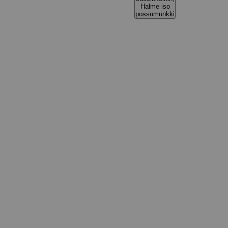
Halme iso
possumunkki