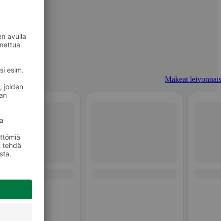
Makeat leivonnais