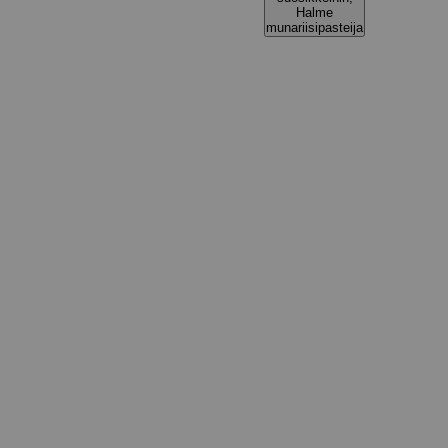
Halme
munariisipasteija