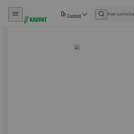
Hyppää sisältöön
Tuotteet