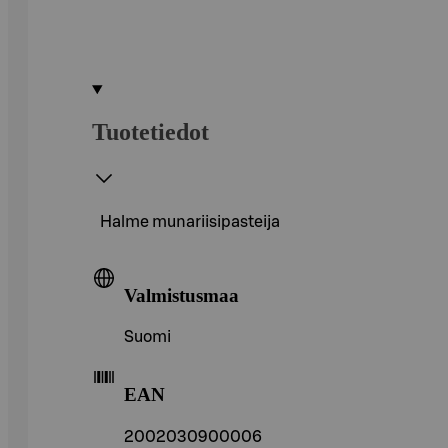
Tuotetiedot
Halme munariisipasteija
Valmistusmaa
Suomi
EAN
2002030900006