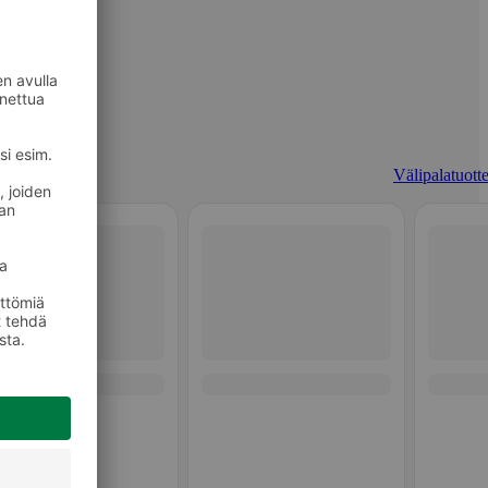
Välipalatuotte