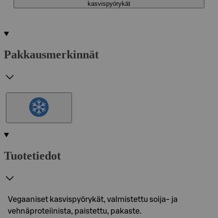
kasvispyörykät
Pakkausmerkinnät
Tuotetiedot
Vegaaniset kasvispyörykät, valmistettu soija- ja
vehnäproteiinista, paistettu, pakaste.