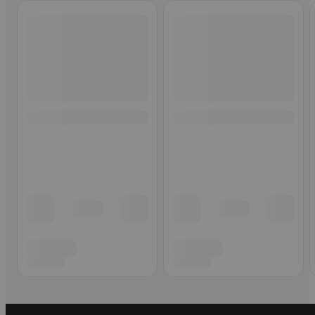
Ohita listaus