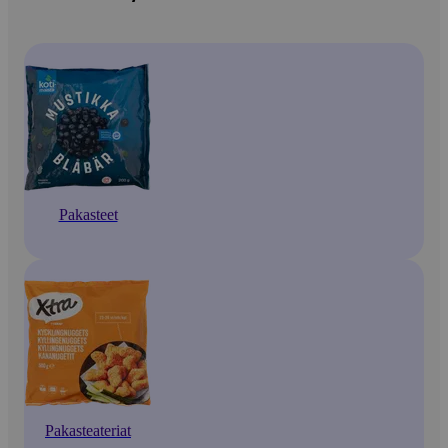
Pakasteet
Pakasteateriat