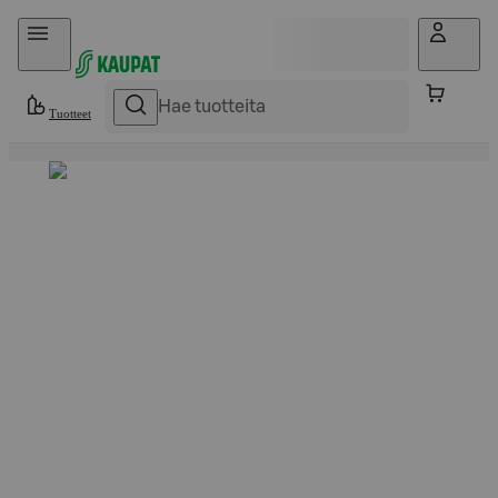
Hyppää sisältöön
Tuotteet