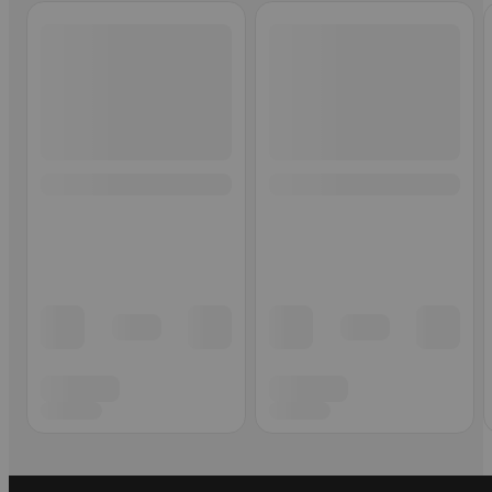
Ohita listaus