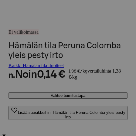
Ei valikoimassa
Hämälän tila Peruna Colomba
yleis pesty irto
Kaikki Hämälän tila -tuotteet
vertailuhinta 1,38
Noin
0,14 €
1,38 €/kg
n.
€/kg
Valitse toimitustapa
Lisää suosikkeihin, Hämälän tila Peruna Colomba yleis pesty
irto