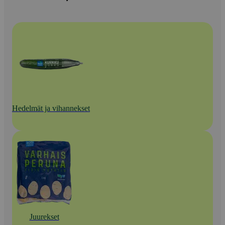
Hedelmät ja vihannekset
Juurekset