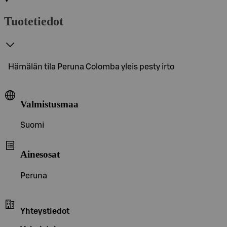
Tuotetiedot
Hämälän tila Peruna Colomba yleis pesty irto
Valmistusmaa
Suomi
Ainesosat
Peruna
Yhteystiedot