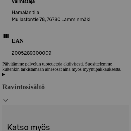
Valmistaja
Hämälän tila
Mullastontie 78, 76780 Lamminmäki
EAN
2005289300009
Päivitämme palvelun tuotetietoja aktiivisesti. Suosittelemme
kuitenkin tarkistamaan ainesosat aina myös myyntipakkauksesta.
Ravintosisältö
Katso myös