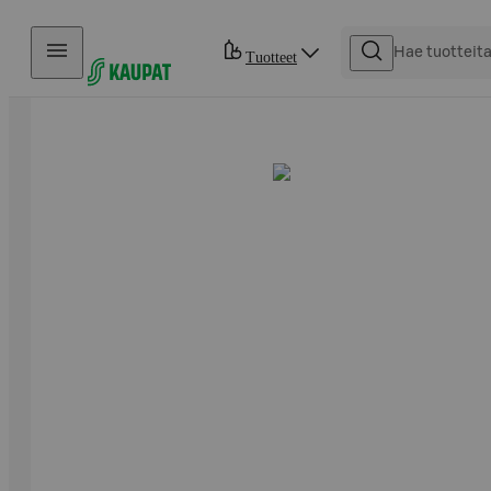
Hyppää sisältöön
Tuotteet