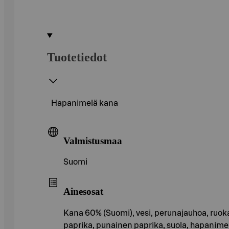
Tuotetiedot
Hapanimelä kana
Valmistusmaa
Suomi
Ainesosat
Kana 60% (Suomi), vesi, perunajauhoa, ruokas
paprika, punainen paprika, suola, hapanimel