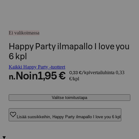
Ei valikoimassa
Happy Party ilmapallo I love you
6 kpl
Kaikki Happy Party -tuotteet
vertailuhinta 0,33
Noin
1,95 €
0,33 €/kpl
n.
€/kpl
Valitse toimitustapa
Lisää suosikkeihin, Happy Party ilmapallo I love you 6 kpl