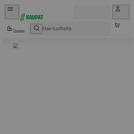
Hyppää sisältöön
Tuotteet