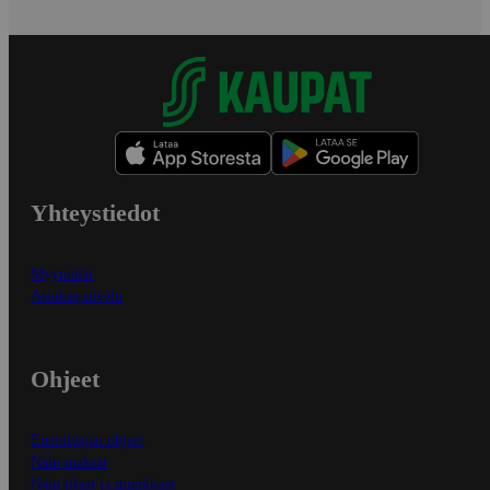
Yhteystiedot
Myymälät
Asiakaspalvelu
Ohjeet
Ensitilaajan ohjeet
Näin maksat
Näin tilaat ja muokkaat