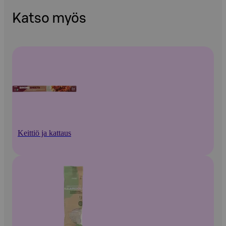
Katso myös
Keittiö ja kattaus