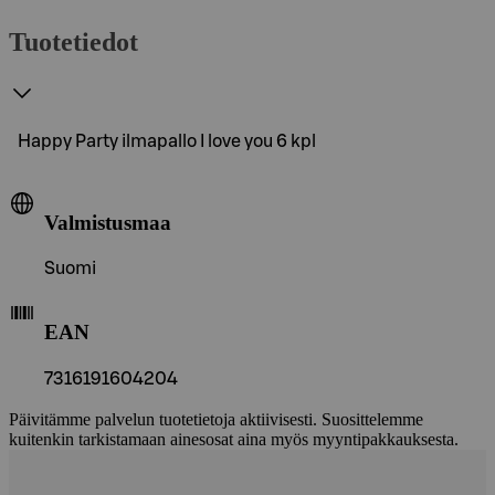
Tuotetiedot
Happy Party ilmapallo I love you 6 kpl
Valmistusmaa
Suomi
EAN
7316191604204
Päivitämme palvelun tuotetietoja aktiivisesti. Suosittelemme
kuitenkin tarkistamaan ainesosat aina myös myyntipakkauksesta.