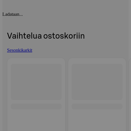
Ladataan...
Vaihtelua ostoskoriin
Sesonkikarkit
Ohita listaus