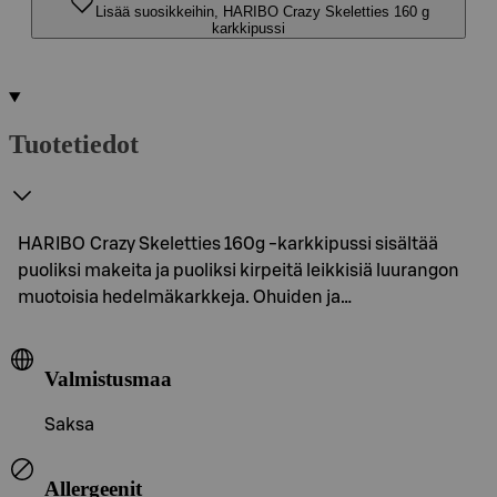
Lisää suosikkeihin, HARIBO Crazy Skeletties 160 g
karkkipussi
Tuotetiedot
HARIBO Crazy Skeletties 160g -karkkipussi sisältää
puoliksi makeita ja puoliksi kirpeitä leikkisiä luurangon
muotoisia hedelmäkarkkeja. Ohuiden ja…
Valmistusmaa
Saksa
Allergeenit