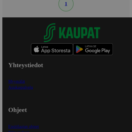
1
Yhteystiedot
Myymälät
Asiakaspalvelu
Ohjeet
Ensitilaajan ohjeet