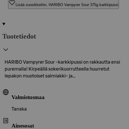
Lisää suosikkeihin, HARIBO Vampyrer Sour 375g karkkipussi
Tuotetiedot
HARIBO Vampyrer Sour -karkkipussi on rakkautta ensi
puremalla! Kirpeällä sokerikuorrutteella huurretut
lepakon muotoiset salmiakki- ja…
Valmistusmaa
Tanska
Ainesosat