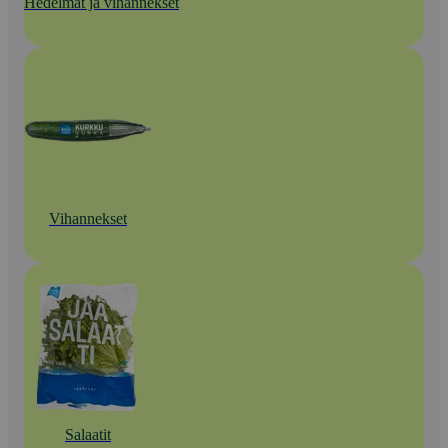
Hedelmät ja vihannekset
Vihannekset
Salaatit