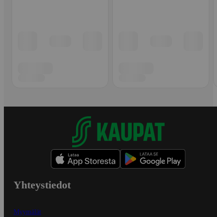
Yhteystiedot
Myymälät