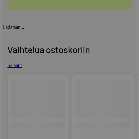
Ladataan...
Vaihtelua ostoskoriin
Salaatit
Ohita listaus