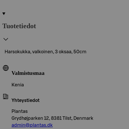
Tuotetiedot
Harsokukka, valkoinen, 3 oksaa, 50cm
Valmistusmaa
Kenia
Yhteystiedot
Plantas
Grydhøjparken 12, 8381 Tilst, Denmark
admin@plantas.dk