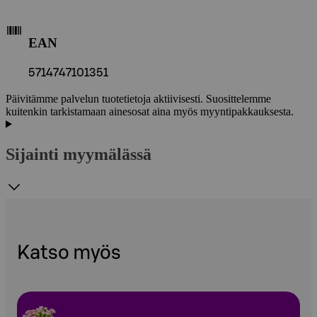
EAN
5714747101351
Päivitämme palvelun tuotetietoja aktiivisesti. Suosittelemme
kuitenkin tarkistamaan ainesosat aina myös myyntipakkauksesta.
Sijainti myymälässä
Katso myös