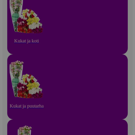
Kukat ja koti
Kukat ja puutarha