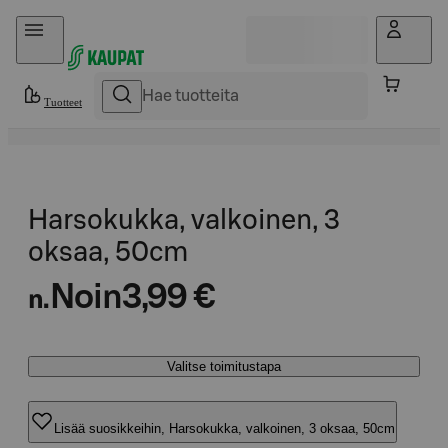
Hyppää sisältöön
Tuotteet
Harsokukka, valkoinen, 3
oksaa, 50cm
Noin
3,99 €
n.
Valitse toimitustapa
Lisää suosikkeihin, Harsokukka, valkoinen, 3 oksaa, 50cm