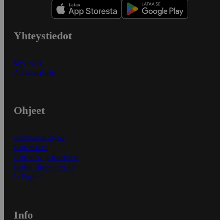
Yhteystiedot
Myymälät
Asiakaspalvelu
Ohjeet
Ensitilaajan ohjeet
Näin maksat
Näin tilaat ja muokkaat
Kaikki ohjeet ja vinkit
In English
Info