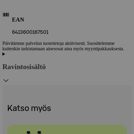
EAN
6413600167501
Päivitämme palvelun tuotetietoja aktiivisesti. Suosittelemme
kuitenkin tarkistamaan ainesosat aina myös myyntipakkauksesta.
Ravintosisältö
Katso myös