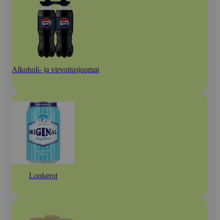
Alkoholi- ja virvoitusjuomat
Lonkerot