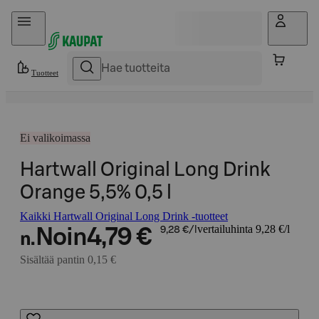
Hyppää sisältöön
Tuotteet
Ei valikoimassa
Hartwall Original Long Drink
Orange 5,5% 0,5 l
Kaikki Hartwall Original Long Drink -tuotteet
vertailuhinta 9,28 €/l
Noin
4,79 €
9,28 €/l
n.
Sisältää pantin 0,15 €