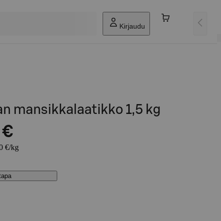
Kirjaudu
n mansikkalaatikko 1,5 kg
 €
60 €/kg
stapa