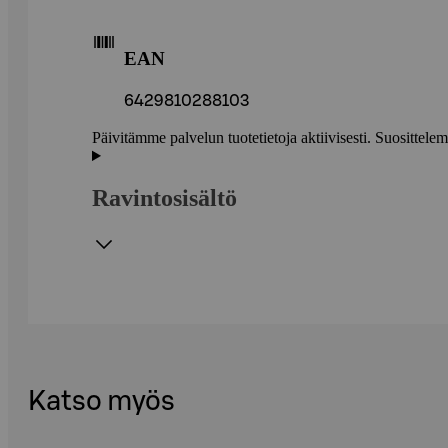
EAN
6429810288103
Päivitämme palvelun tuotetietoja aktiivisesti. Suositte
Ravintosisältö
Katso myös