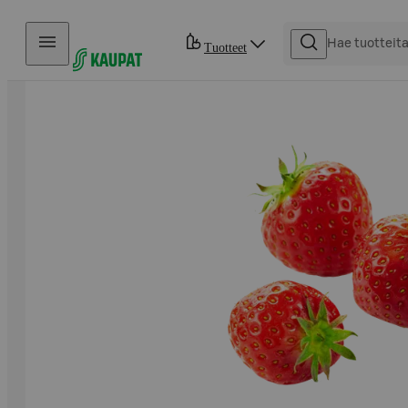
Hyppää sisältöön
Tuotteet