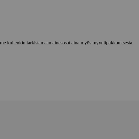
lemme kuitenkin tarkistamaan ainesosat aina myös myyntipakkauksesta.