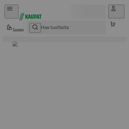
Hyppää sisältöön
Tuotteet