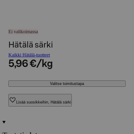
Ei valikoimassa
Hätälä särki
Kaikki Hätälä-tuotteet
5,96 €/kg
Valitse toimitustapa
Lisää suosikkeihin, Hätälä särki