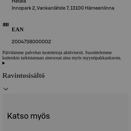
Hätälä
Innopark 2, Vankanlähde 7, 13100 Hämeenlinna
EAN
2004738000002
Päivitämme palvelun tuotetietoja aktiivisesti. Suosittelemme
kuitenkin tarkistamaan ainesosat aina myös myyntipakkauksesta.
Ravintosisältö
Katso myös