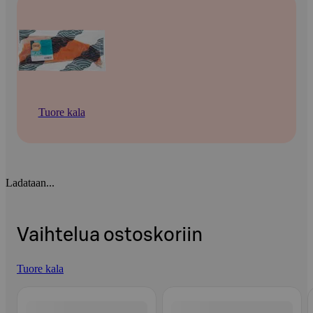
Tuore kala
Ladataan...
Vaihtelua ostoskoriin
Tuore kala
Ohita listaus