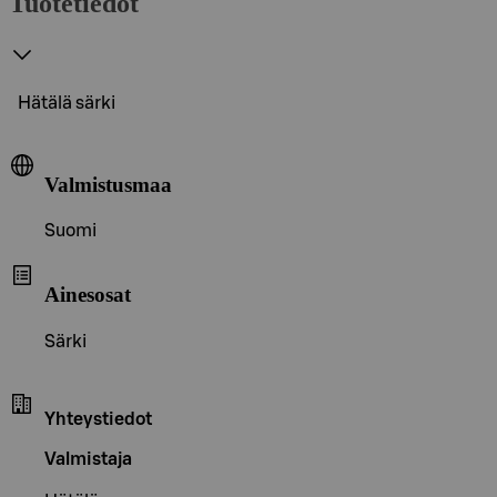
Tuotetiedot
Hätälä särki
Valmistusmaa
Suomi
Ainesosat
Särki
Yhteystiedot
Valmistaja