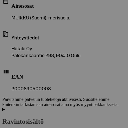
Ainesosat
MUIKKU (Suomi), merisuola.
Yhteystiedot
Hätälä Oy
Palokankaantie 298, 90410 Oulu
EAN
2000890500008
Päivitämme palvelun tuotetietoja aktiivisesti. Suosittelemme
kuitenkin tarkistamaan ainesosat aina myös myyntipakkauksesta.
Ravintosisältö