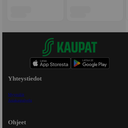
Yhteystiedot
Myymälät
Asiakaspalvelu
Ohjeet