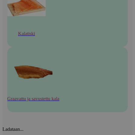
Kalatiski
Graavattu ja savustettu kala
Ladataan...