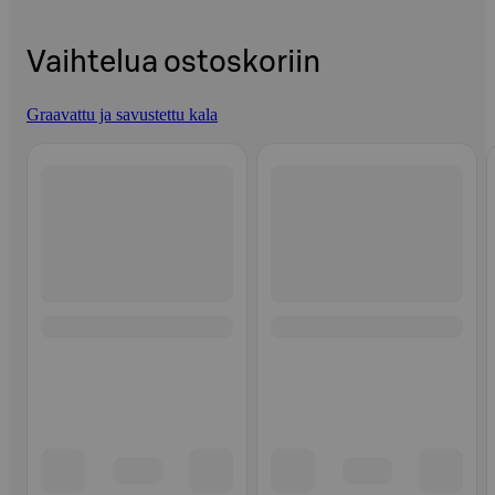
Vaihtelua ostoskoriin
Graavattu ja savustettu kala
Ohita listaus