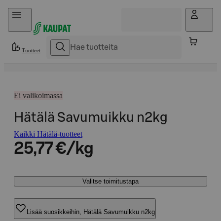
Hyppää sisältöön
Tuotteet
Ei valikoimassa
Hätälä Savumuikku n2kg
Kaikki Hätälä-tuotteet
25,77 €/kg
Valitse toimitustapa
Lisää suosikkeihin, Hätälä Savumuikku n2kg