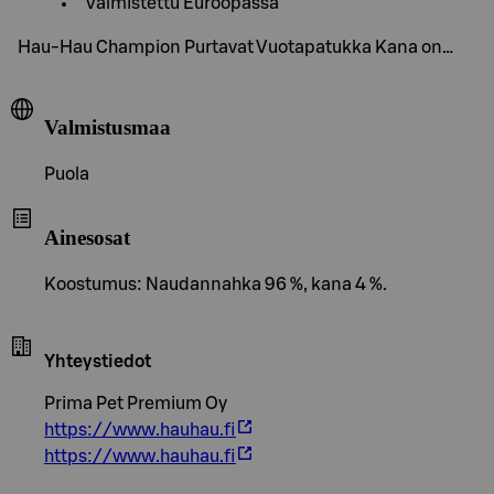
Valmistettu Euroopassa
Hau-Hau Champion Purtavat Vuotapatukka Kana on…
Valmistusmaa
Puola
Ainesosat
Koostumus: Naudannahka 96 %, kana 4 %.
Yhteystiedot
Prima Pet Premium Oy
https://www.hauhau.fi
https://www.hauhau.fi