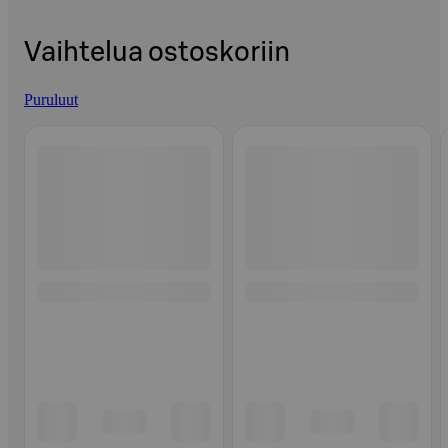
Vaihtelua ostoskoriin
Puruluut
Ohita listaus