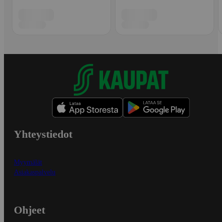
Yhteystiedot
Myymälät
Asiakaspalvelu
Ohjeet