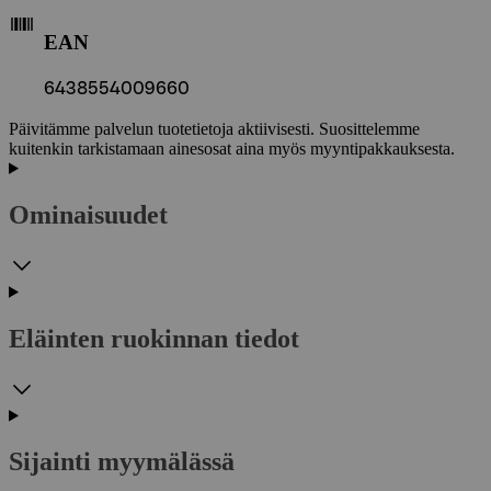
EAN
6438554009660
Päivitämme palvelun tuotetietoja aktiivisesti. Suosittelemme
kuitenkin tarkistamaan ainesosat aina myös myyntipakkauksesta.
Ominaisuudet
Eläinten ruokinnan tiedot
Sijainti myymälässä