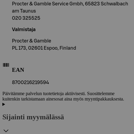
Procter & Gamble Service Gmbh, 65823 Schwalbach
am Taunus
020 325525
Valmistaja
Procter & Gamble
PL 173, 02601 Espoo, Finland
EAN
8700216219594
Päivitämme palvelun tuotetietoja aktiivisesti. Suosittelemme
kuitenkin tarkistamaan ainesosat aina myös myyntipakkauksesta.
Sijainti myymälässä