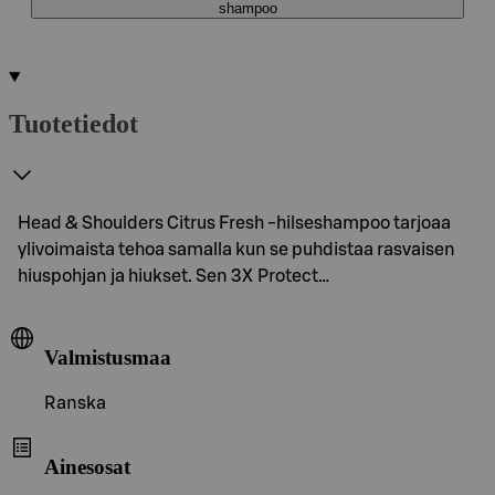
shampoo
Tuotetiedot
Head & Shoulders Citrus Fresh -hilseshampoo tarjoaa
ylivoimaista tehoa samalla kun se puhdistaa rasvaisen
hiuspohjan ja hiukset. Sen 3X Protect…
Valmistusmaa
Ranska
Ainesosat