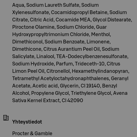
Aqua, Sodium Laureth Sulfate, Sodium
Xylenesulfonate, Cocamidopropyl Betaine, Sodium
Citrate, Citric Acid, Cocamide MEA, Glycol Distearate,
Piroctone Olamine, Sodium Chloride, Guar
Hydroxypropyltrimonium Chloride, Menthol,
Dimethiconol, Sodium Benzoate, Limonene,
Dimethicone, Citrus Aurantium Peel Oil, Sodium
Salicylate, Linalool, TEA-Dodecylbenzenesulfonate,
Sodium Hydroxide, Parfum, Trideceth-10, Citrus
Limon Peel Oil, Citronellol, Hexamethylindanopyran,
Tetramethyl Acetyloctahydronaphthalenes, Geranyl
Acetate, Acetic acid, Glycerin, CI 19140, Benzyl
Alcohol, Propylene Glycol, Triethylene Glycol, Avena
Sativa Kernel Extract, CI 42090
Yhteystiedot
Procter & Gamble