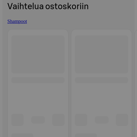
Vaihtelua ostoskoriin
Shampoot
Ohita listaus