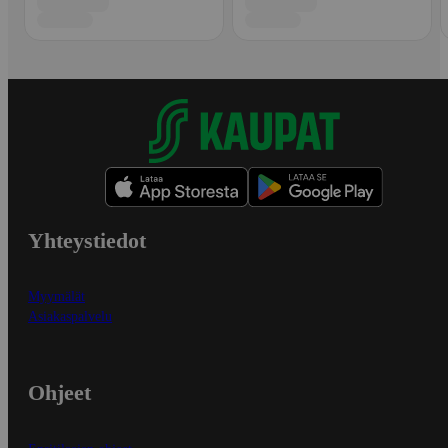
Yhteystiedot
Myymälät
Asiakaspalvelu
Ohjeet