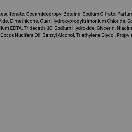
esulfonate, Cocamidopropyl Betaine, Sodium Citrate, Parfum
oride, Dimethicone, Guar Hydroxypropyltrimonium Chloride,
ium EDTA, Trideceth-10, Sodium Hydroxide, Glycerin, Niacina
Cocos Nucifera Oil, Benzyl Alcohol, Triethylene Glycol, Propyl