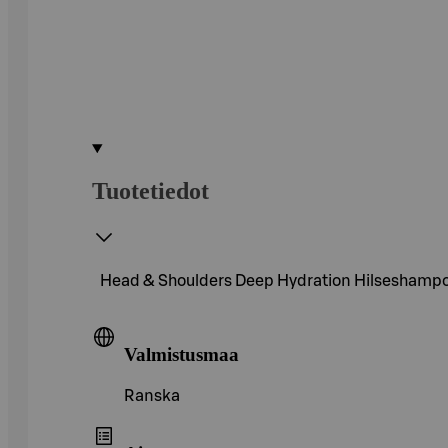
Tuotetiedot
Head & Shoulders Deep Hydration Hilseshampoo ka
Valmistusmaa
Ranska