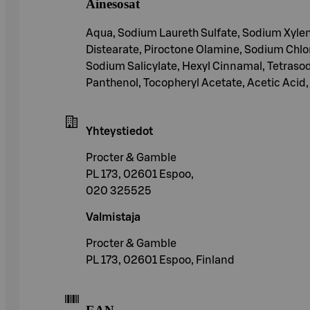
Ainesosat
Aqua, Sodium Laureth Sulfate, Sodium Xylen
Distearate, Piroctone Olamine, Sodium Chl
Sodium Salicylate, Hexyl Cinnamal, Tetrasod
Panthenol, Tocopheryl Acetate, Acetic Acid, 
Yhteystiedot
Procter & Gamble
PL 173, 02601 Espoo,
020 325525
Valmistaja
Procter & Gamble
PL 173, 02601 Espoo, Finland