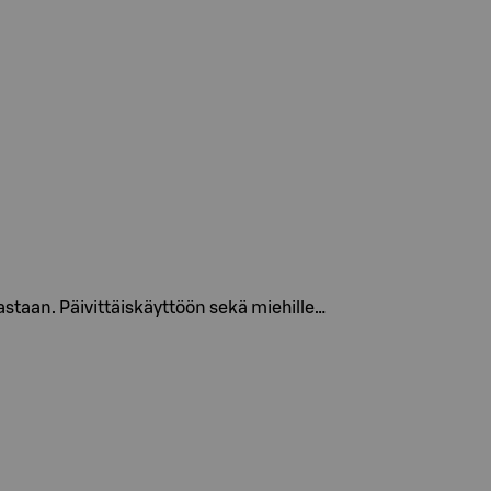
astaan. Päivittäiskäyttöön sekä miehille…