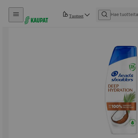
Hyppää sisältöön
Tuotteet