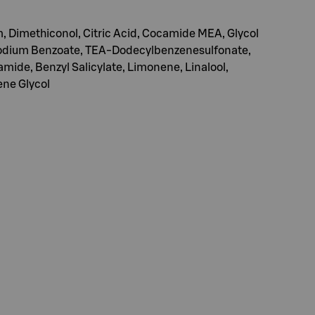
, Dimethiconol, Citric Acid, Cocamide MEA, Glycol
 Sodium Benzoate, TEA-Dodecylbenzenesulfonate,
mide, Benzyl Salicylate, Limonene, Linalool,
ene Glycol