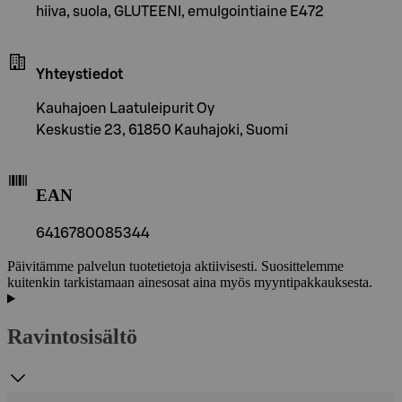
hiiva, suola, GLUTEENI, emulgointiaine E472
Yhteystiedot
Kauhajoen Laatuleipurit Oy
Keskustie 23, 61850 Kauhajoki, Suomi
EAN
6416780085344
Päivitämme palvelun tuotetietoja aktiivisesti. Suosittelemme
kuitenkin tarkistamaan ainesosat aina myös myyntipakkauksesta.
Ravintosisältö