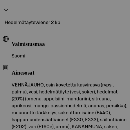
Hedelmätäytewiener 2 kpl
Valmistusmaa
Suomi
Ainesosat
VEHNÄJAUHO, osin kovetettu kasvirasva (rypsi,
palmu), vesi, hedelmätäyte (vesi, sokeri, hedelmät
(20%) (omena, appelsiini, mandariini, sitruuna,
aprikoosi, mango, passionhedelmä, ananas, persikka),
muunnettu tärkkelys, sakeuttamisaine (E440),
happamuudensäätöaineet (E330, E333), säilöntäaine
(E202), väri (E160e), aromi), KANANMUNA, sokeri,