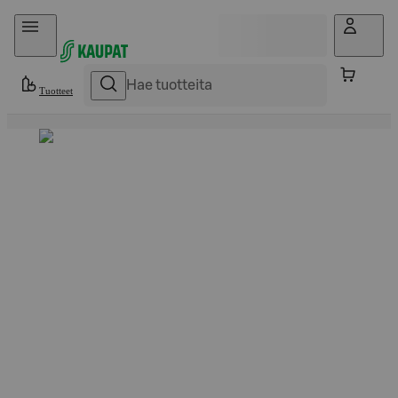
Hyppää sisältöön
Tuotteet