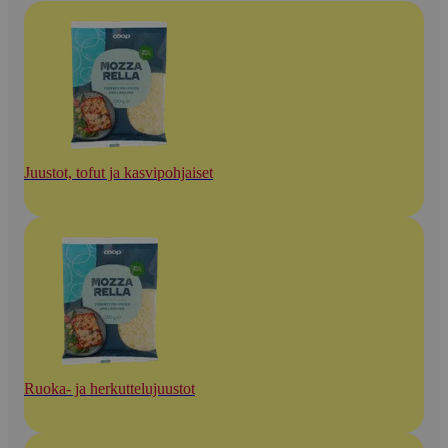
Juustot, tofut ja kasvipohjaiset
Ruoka- ja herkuttelujuustot