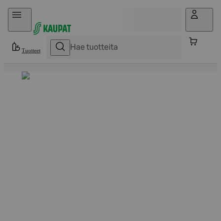
Hyppää sisältöön
Tuotteet