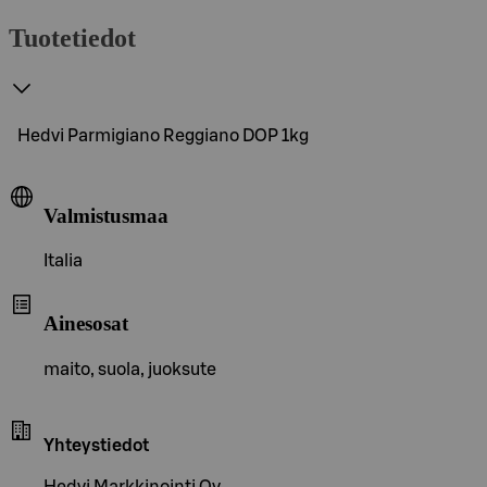
Tuotetiedot
Hedvi Parmigiano Reggiano DOP 1kg
Valmistusmaa
Italia
Ainesosat
maito, suola, juoksute
Yhteystiedot
Hedvi Markkinointi Oy