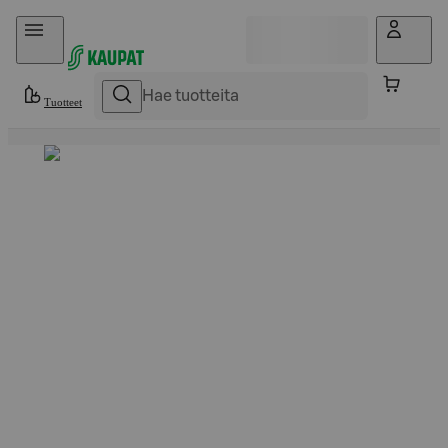
Hyppää sisältöön
Tuotteet