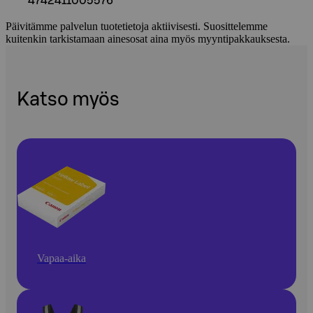
4742411005576
Päivitämme palvelun tuotetietoja aktiivisesti. Suosittelemme
kuitenkin tarkistamaan ainesosat aina myös myyntipakkauksesta.
Katso myös
Vapaa-aika