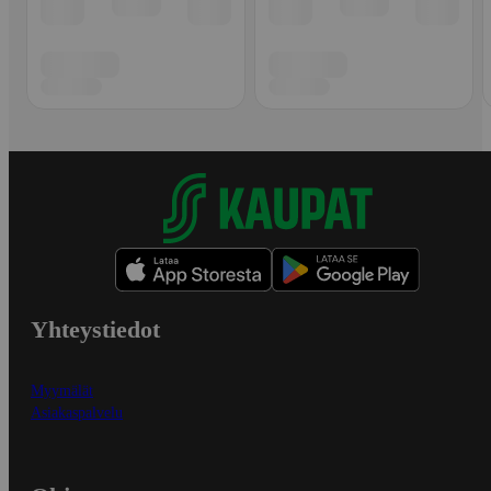
Yhteystiedot
Myymälät
Asiakaspalvelu