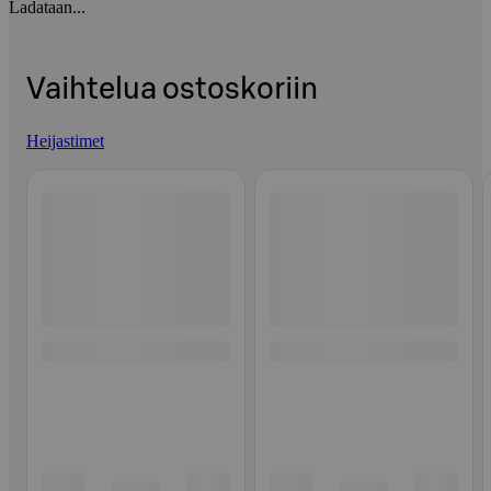
Ladataan...
Vaihtelua ostoskoriin
Heijastimet
Ohita listaus