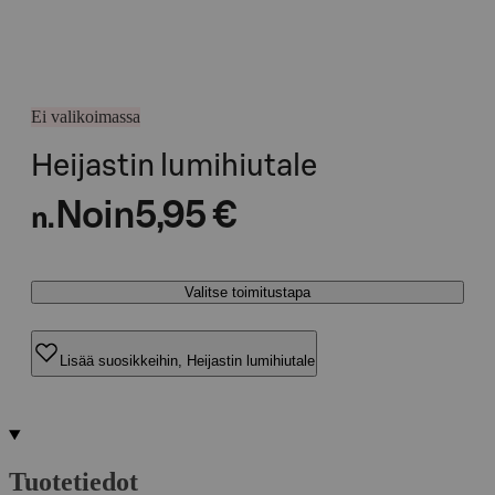
Ei valikoimassa
Heijastin lumihiutale
Noin
5,95 €
n.
Valitse toimitustapa
Lisää suosikkeihin, Heijastin lumihiutale
Tuotetiedot