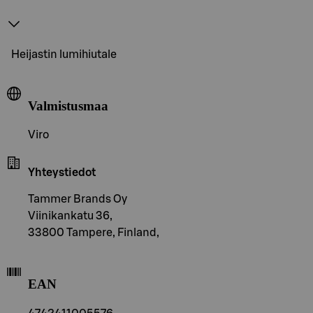
Heijastin lumihiutale
Valmistusmaa
Viro
Yhteystiedot
Tammer Brands Oy
Viinikankatu 36,
33800 Tampere, Finland,
EAN