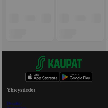
Yhteystiedot
Myymälät