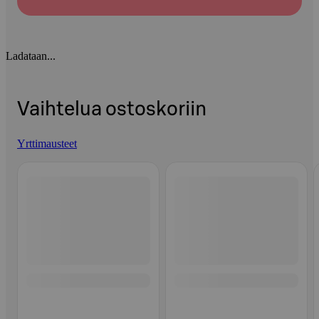
Ladataan...
Vaihtelua ostoskoriin
Yrttimausteet
Ohita listaus