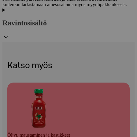
kuitenkin tarkistamaan ainesosat aina myös myyntipakkauksesta.
Ravintosisältö
Katso myös
Öljyt, maustaminen ja kastikkeet