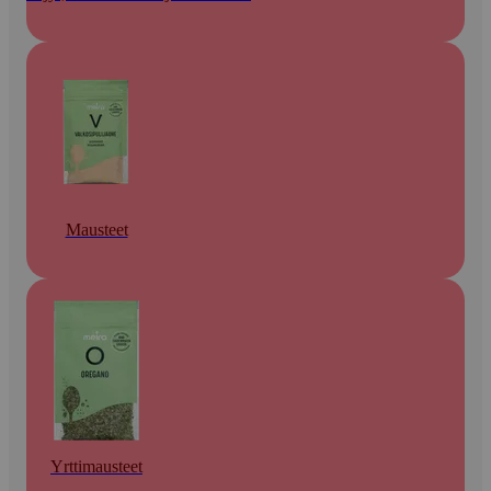
Mausteet
Yrttimausteet