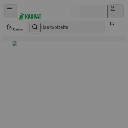
Hyppää sisältöön
Tuotteet