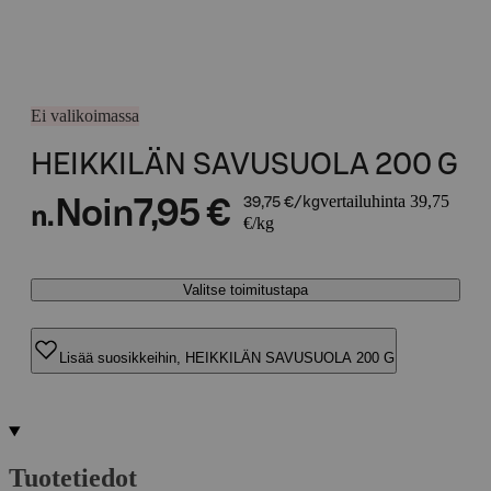
Ei valikoimassa
HEIKKILÄN SAVUSUOLA 200 G
vertailuhinta 39,75
Noin
7,95 €
39,75 €/kg
n.
€/kg
Valitse toimitustapa
Lisää suosikkeihin, HEIKKILÄN SAVUSUOLA 200 G
Tuotetiedot