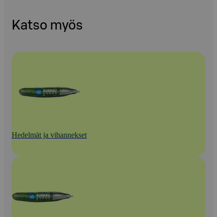
Katso myös
Hedelmät ja vihannekset