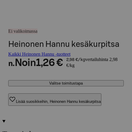
Ei valikoimassa
Heinonen Hannu kesäkurpitsa
Kaikki Heinonen Hannu -tuotteet
vertailuhinta 2,98
Noin
1,26 €
2,98 €/kg
n.
€/kg
Valitse toimitustapa
Lisää suosikkeihin, Heinonen Hannu kesäkurpitsa