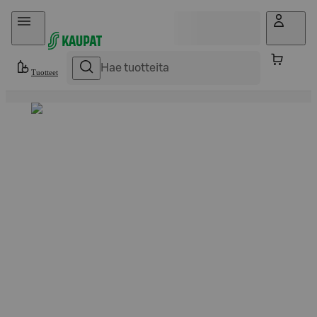
Hyppää sisältöön
Tuotteet