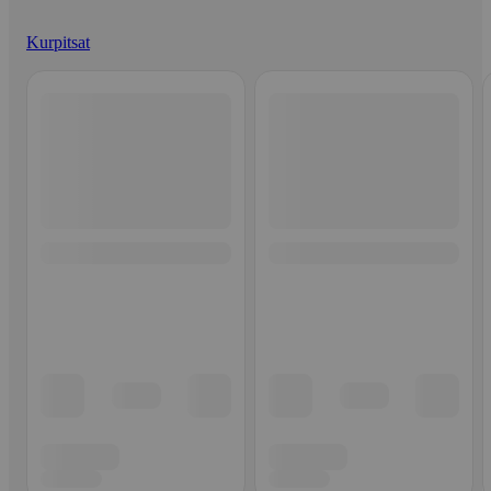
Kurpitsat
Ohita listaus