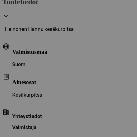
Tuotetiedot
Heinonen Hannu kesäkurpitsa
Valmistusmaa
Suomi
Ainesosat
Kesäkurpitsa
Yhteystiedot
Valmistaja