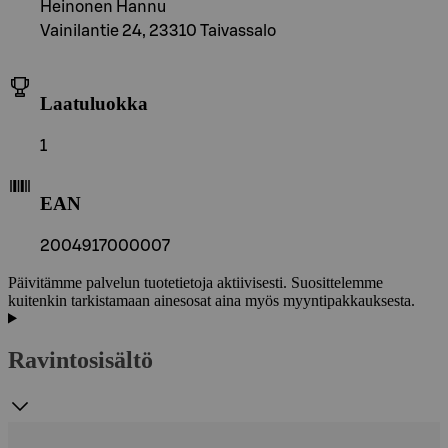
Heinonen Hannu
Vainilantie 24, 23310 Taivassalo
Laatuluokka
1
EAN
2004917000007
Päivitämme palvelun tuotetietoja aktiivisesti. Suosittelemme
kuitenkin tarkistamaan ainesosat aina myös myyntipakkauksesta.
Ravintosisältö