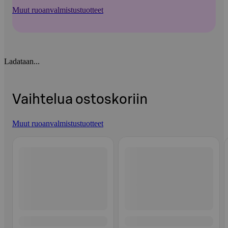
Muut ruoanvalmistustuotteet
Ladataan...
Vaihtelua ostoskoriin
Muut ruoanvalmistustuotteet
Ohita listaus