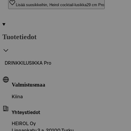
Lisää suosikkeihin, Heirol cocktail-lusikka29 cm Pro
Tuotetiedot
DRINKKILUSIKKA Pro
Valmistusmaa
Kiina
Yhteystiedot
HEIROL Oy
Linnankatu 3 a, 20100 Turku