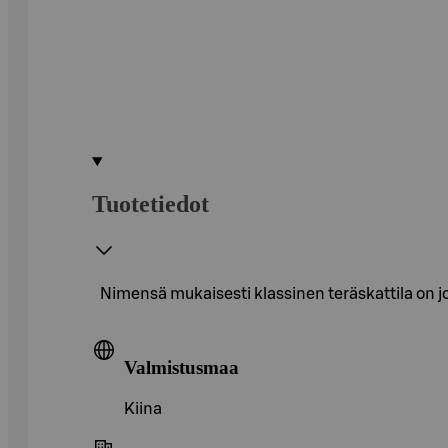
Tuotetiedot
Nimensä mukaisesti klassinen teräskattila on jo
Valmistusmaa
Kiina