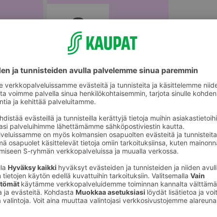
Kattilat