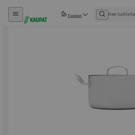
Hyppää sisältöön
Tuotteet