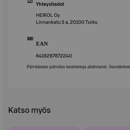
Yhteystiedot
HEIROL Oy
Linnankatu 3 a, 20100 Turku
EAN
6419287872240
Päivitämme palvelun tuotetietoja aktiivisesti. Suositte
Katso myös