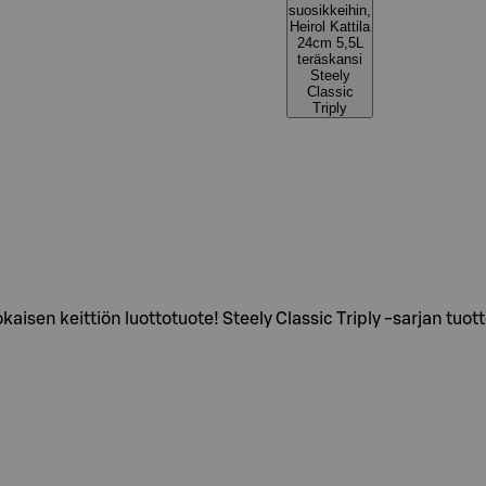
suosikkeihin,
Heirol Kattila
24cm 5,5L
teräskansi
Steely
Classic
Triply
kaisen keittiön luottotuote! Steely Classic Triply -sarjan tu