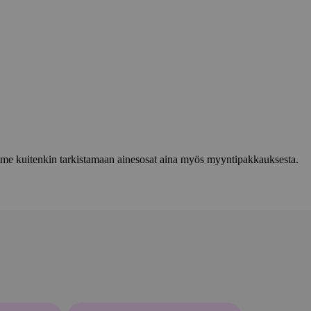
lemme kuitenkin tarkistamaan ainesosat aina myös myyntipakkauksesta.