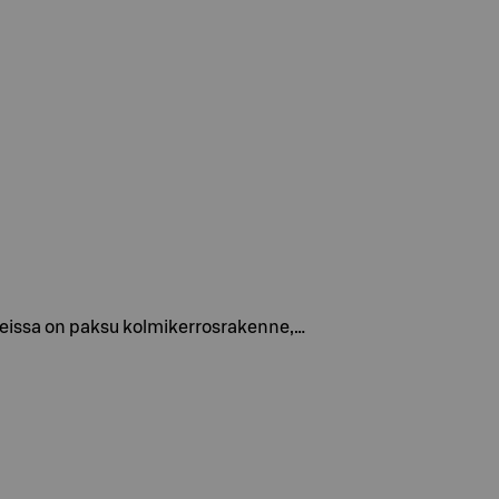
otteissa on paksu kolmikerrosrakenne,…