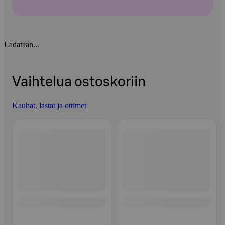
Ladataan...
Vaihtelua ostoskoriin
Kauhat, lastat ja ottimet
Ohita listaus