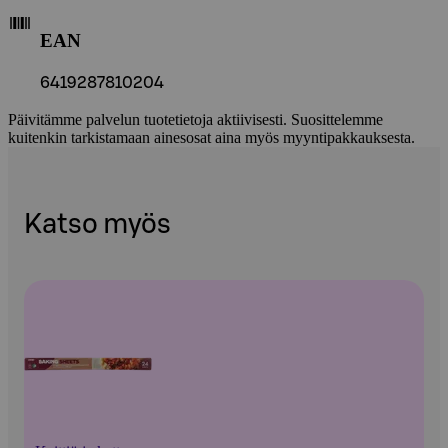
EAN
6419287810204
Päivitämme palvelun tuotetietoja aktiivisesti. Suosittelemme
kuitenkin tarkistamaan ainesosat aina myös myyntipakkauksesta.
Katso myös