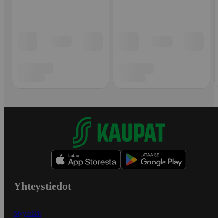
Yhteystiedot
Myymälät