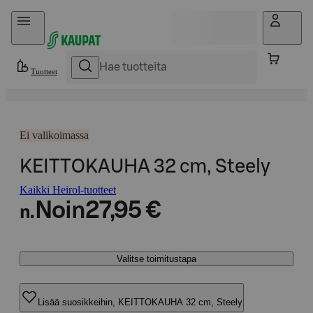
Hyppää sisältöön
Tuotteet
Ei valikoimassa
KEITTOKAUHA 32 cm, Steely
Kaikki Heirol-tuotteet
Noin
27,95 €
n.
Valitse toimitustapa
Lisää suosikkeihin, KEITTOKAUHA 32 cm, Steely