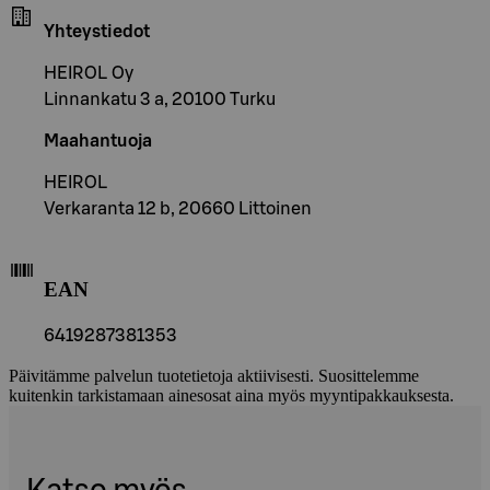
Yhteystiedot
HEIROL Oy
Linnankatu 3 a, 20100 Turku
Maahantuoja
HEIROL
Verkaranta 12 b, 20660 Littoinen
EAN
6419287381353
Päivitämme palvelun tuotetietoja aktiivisesti. Suosittelemme
kuitenkin tarkistamaan ainesosat aina myös myyntipakkauksesta.