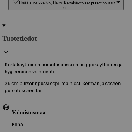
Lisää suosikkeihin, Heirol Kertakäyttöiset pursotinpussit 35
cm
Tuotetiedot
Kertakäyttöinen pursotuspussi on helppokäyttöinen ja
hygieeninen vaihtoehto.
35 cm pursotinpussi sopii mainiosti kerman ja soseen
pursotukseen tai…
Valmistusmaa
Kiina