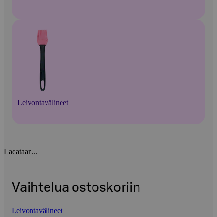
Leivontavälineet
Ladataan...
Vaihtelua ostoskoriin
Leivontavälineet