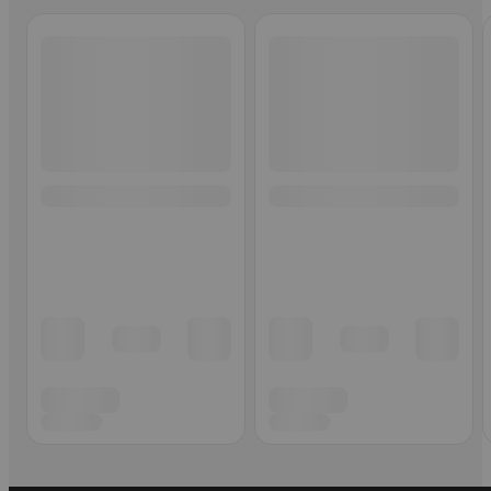
Ohita listaus