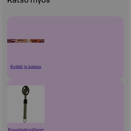
Katso myös
Keittiö ja kattaus
Ruoanlaittovälineet