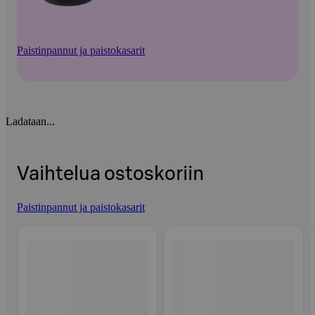
Paistinpannut ja paistokasarit
Ladataan...
Vaihtelua ostoskoriin
Paistinpannut ja paistokasarit
Ohita listaus