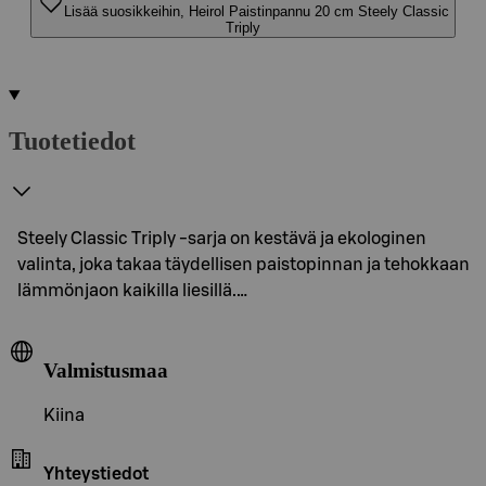
Lisää suosikkeihin, Heirol Paistinpannu 20 cm Steely Classic
Triply
Tuotetiedot
Steely Classic Triply -sarja on kestävä ja ekologinen
valinta, joka takaa täydellisen paistopinnan ja tehokkaan
lämmönjaon kaikilla liesillä.…
Valmistusmaa
Kiina
Yhteystiedot