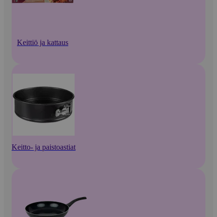
Keittiö ja kattaus
Keitto- ja paistoastiat