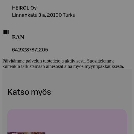
HEIROL Oy
Linnankatu 3 a, 20100 Turku
EAN
6419287871205
Päivitämme palvelun tuotetietoja aktiivisesti. Suosittelemme
kuitenkin tarkistamaan ainesosat aina myös myyntipakkauksesta.
Katso myös