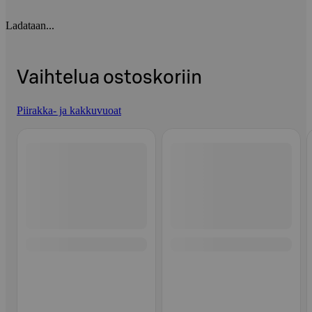
Ladataan...
Vaihtelua ostoskoriin
Piirakka- ja kakkuvuoat
Ohita listaus