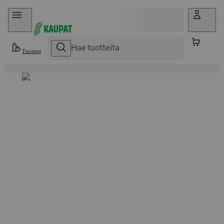
Hyppää sisältöön
Tuotteet