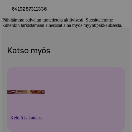
6419287311336
Päivitämme palvelun tuotetietoja aktiivisesti. Suosittelemme
kuitenkin tarkistamaan ainesosat aina myös myyntipakkauksesta.
Katso myös
Keittiö ja kattaus