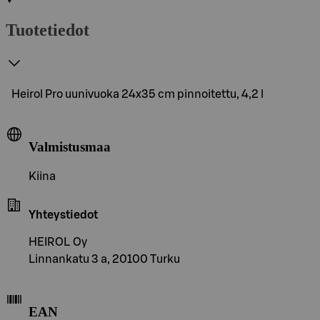
Tuotetiedot
Heirol Pro uunivuoka 24x35 cm pinnoitettu, 4,2 l
Valmistusmaa
Kiina
Yhteystiedot
HEIROL Oy
Linnankatu 3 a, 20100 Turku
EAN