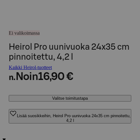
Ei valikoimassa
Heirol Pro uunivuoka 24x35 cm
pinnoitettu, 4,2 l
Kaikki Heirol-tuotteet
Noin
16,90 €
n.
Valitse toimitustapa
Lisää suosikkeihin, Heirol Pro uunivuoka 24x35 cm pinnoitettu,
4,2 l