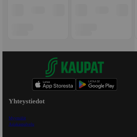
Yhteystiedot
Myymälät
Asiakaspalvelu