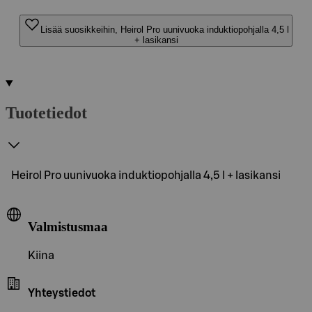
Lisää suosikkeihin, Heirol Pro uunivuoka induktiopohjalla 4,5 l
+ lasikansi
Tuotetiedot
Heirol Pro uunivuoka induktiopohjalla 4,5 l + lasikansi
Valmistusmaa
Kiina
Yhteystiedot