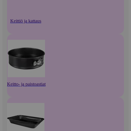
Keittiö ja kattaus
Keitto- ja paistoastiat