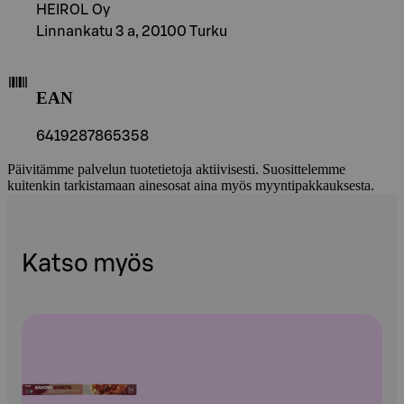
HEIROL Oy
Linnankatu 3 a, 20100 Turku
EAN
6419287865358
Päivitämme palvelun tuotetietoja aktiivisesti. Suosittelemme
kuitenkin tarkistamaan ainesosat aina myös myyntipakkauksesta.
Katso myös