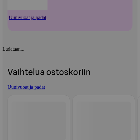
Uunivuoat ja padat
Ladataan...
Vaihtelua ostoskoriin
Uunivuoat ja padat
Ohita listaus