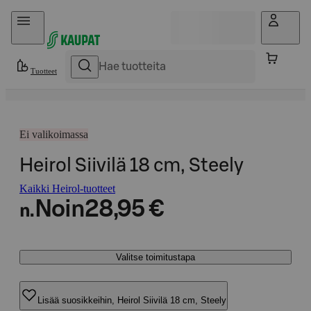
Hyppää sisältöön
Tuotteet
Ei valikoimassa
Heirol Siivilä 18 cm, Steely
Kaikki Heirol-tuotteet
Noin
28,95 €
n.
Valitse toimitustapa
Lisää suosikkeihin, Heirol Siivilä 18 cm, Steely