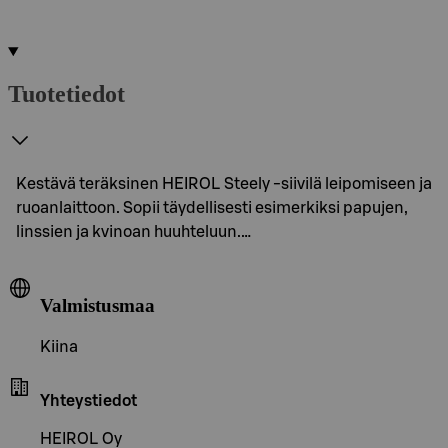
Tuotetiedot
Kestävä teräksinen HEIROL Steely -siivilä leipomiseen ja
ruoanlaittoon. Sopii täydellisesti esimerkiksi papujen,
linssien ja kvinoan huuhteluun.…
Valmistusmaa
Kiina
Yhteystiedot
HEIROL Oy