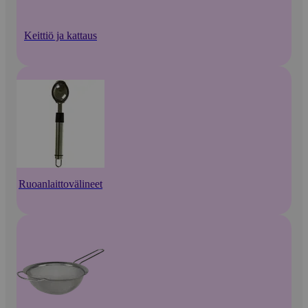
Keittiö ja kattaus
Ruoanlaittovälineet