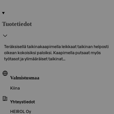
Tuotetiedot
Teräksisellä taikinakaapimella leikkaat taikinan helposti
oikean kokoisiksi paloiksi. Kaapimella putsaat myös
työtasot ja ylimääräiset taikinat…
Valmistusmaa
Kiina
Yhteystiedot
HEIROL Oy