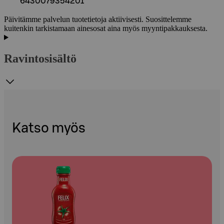
6430079354201
Päivitämme palvelun tuotetietoja aktiivisesti. Suosittelemme
kuitenkin tarkistamaan ainesosat aina myös myyntipakkauksesta.
Ravintosisältö
Katso myös