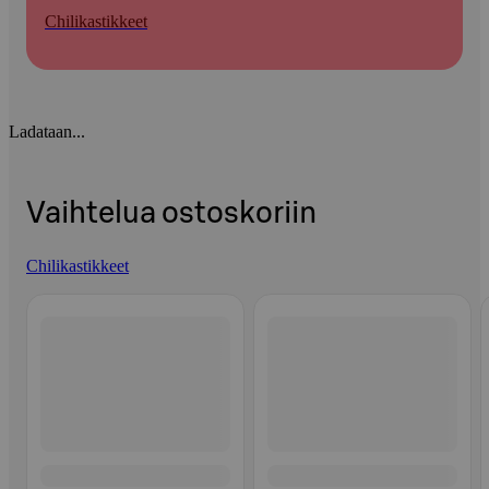
Chilikastikkeet
Ladataan...
Vaihtelua ostoskoriin
Chilikastikkeet
Ohita listaus