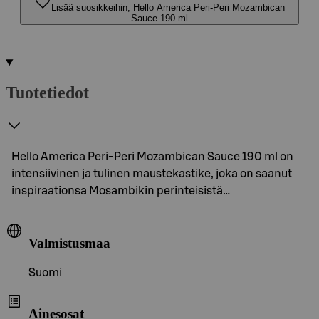
Lisää suosikkeihin, Hello America Peri-Peri Mozambican
Sauce 190 ml
Tuotetiedot
Hello America Peri-Peri Mozambican Sauce 190 ml on
intensiivinen ja tulinen maustekastike, joka on saanut
inspiraationsa Mosambikin perinteisistä…
Valmistusmaa
Suomi
Ainesosat