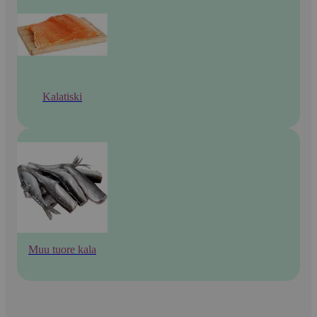
Kalatiski
Muu tuore kala