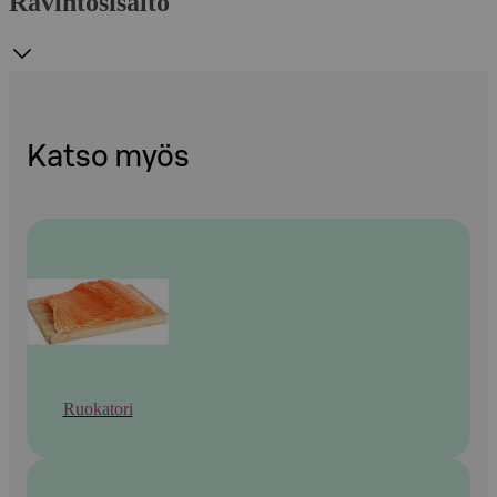
Ravintosisältö
Katso myös
Ruokatori