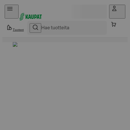
Hyppää sisältöön
Tuotteet