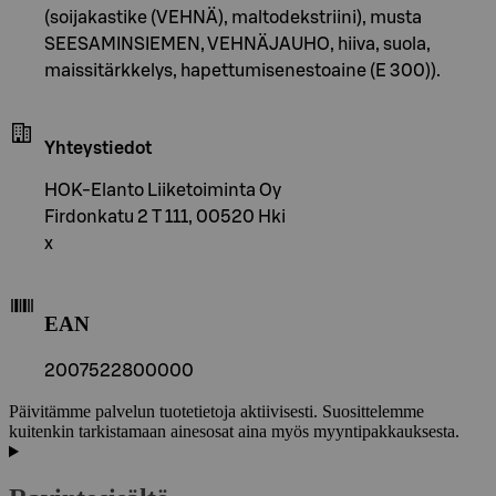
(soijakastike (VEHNÄ), maltodekstriini), musta
SEESAMINSIEMEN, VEHNÄJAUHO, hiiva, suola,
maissitärkkelys, hapettumisenestoaine (E 300)).
Yhteystiedot
HOK-Elanto Liiketoiminta Oy
Firdonkatu 2 T 111, 00520 Hki
x
EAN
2007522800000
Päivitämme palvelun tuotetietoja aktiivisesti. Suosittelemme
kuitenkin tarkistamaan ainesosat aina myös myyntipakkauksesta.