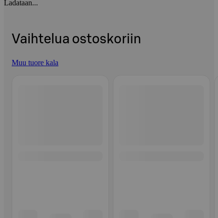
Ladataan...
Vaihtelua ostoskoriin
Muu tuore kala
Ohita listaus