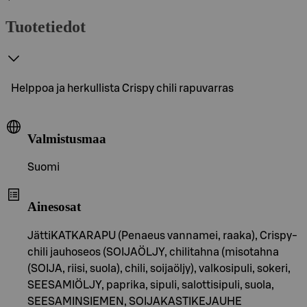
Tuotetiedot
Helppoa ja herkullista Crispy chili rapuvarras
Valmistusmaa
Suomi
Ainesosat
JättiKATKARAPU (Penaeus vannamei, raaka), Crispy-
chili jauhoseos (SOIJAÖLJY, chilitahna (misotahna
(SOIJA, riisi, suola), chili, soijaöljy), valkosipuli, sokeri,
SEESAMIÖLJY, paprika, sipuli, salottisipuli, suola,
SEESAMINSIEMEN, SOIJAKASTIKEJAUHE