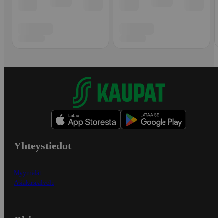
Yhteystiedot
Myymälät
Asiakaspalvelu